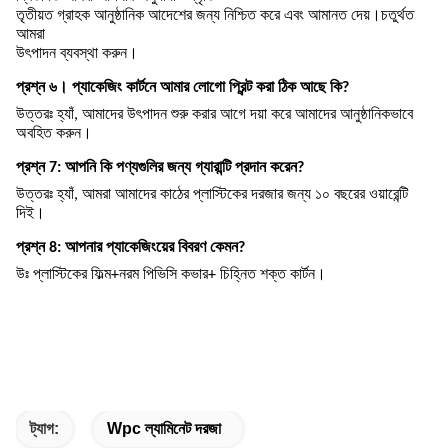
তৃতীয়ত গ্রাহক আনুষ্ঠানিক আদেশের জন্য নিশ্চিত করে এবং আমানত দেয়।চতুর্থত
আমরা
উৎপাদন ব্যবস্থা করুন।
প্রশ্ন ৬। প্যাকেজিং কার্টনে আমার লোগো প্রিন্ট করা ঠিক আছে কি?
উত্তরঃ হ্যাঁ, আমাদের উৎপাদন শুরু করার আগে দয়া করে আমাদের আনুষ্ঠানিকভাবে
অবহিত করুন।
প্রশ্ন 7: আপনি কি পণ্যগুলির জন্য গ্যারান্টি প্রদান করেন?
উত্তরঃ হ্যাঁ, আমরা আমাদের কাঠের প্লাস্টিকের দরজার জন্য ১০ বছরের ওয়ারেন্টি
দিই।
প্রশ্ন 8: আপনার প্যাকেজিংয়ের বিবরণ কেমন?
উঃ প্লাস্টিকের ফিল্ম+নরম পিভিসি কভার+ চিহ্নিত শক্ত কার্টন।
ট্যাগ:
Wpc ল্যামিনেট দরজা