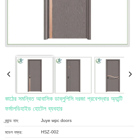
কাঠের সমন্বিত আবাসিক ডাব্লুপিসি দরজা প্রবেশদ্বার অ্যান্টি
ফর্মালডিহাইড হোটেল ব্যবহার
Juye wpc doors
ব্র্যান্ড নাম:
HSZ-002
মডেল নম্বর: