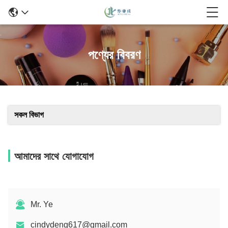
পণ্যের বিবরণ
সকল বিভাগ
আমাদের সাথে যোগাযোগ
Mr. Ye
cindydeng617@gmail.com