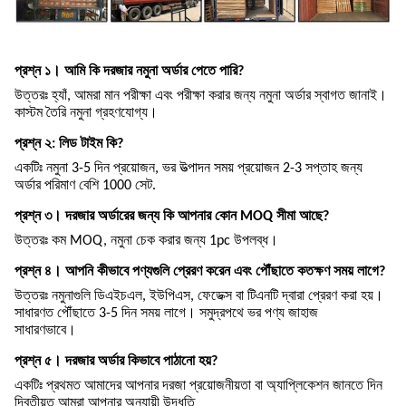
প্রশ্ন ১। আমি কি দরজার নমুনা অর্ডার পেতে পারি?
উত্তরঃ হ্যাঁ, আমরা মান পরীক্ষা এবং পরীক্ষা করার জন্য নমুনা অর্ডার স্বাগত জানাই।
কাস্টম তৈরি নমুনা গ্রহণযোগ্য।
প্রশ্ন ২: লিড টাইম কি?
একটিঃ নমুনা 3-5 দিন প্রয়োজন, ভর উত্পাদন সময় প্রয়োজন 2-3 সপ্তাহ জন্য
অর্ডার পরিমাণ বেশি 1000 সেট.
প্রশ্ন ৩। দরজার অর্ডারের জন্য কি আপনার কোন MOQ সীমা আছে?
উত্তরঃ কম MOQ, নমুনা চেক করার জন্য 1pc উপলব্ধ।
প্রশ্ন ৪। আপনি কীভাবে পণ্যগুলি প্রেরণ করেন এবং পৌঁছাতে কতক্ষণ সময় লাগে?
উত্তরঃ নমুনাগুলি ডিএইচএল, ইউপিএস, ফেডেক্স বা টিএনটি দ্বারা প্রেরণ করা হয়।
সাধারণত পৌঁছাতে 3-5 দিন সময় লাগে। সমুদ্রপথে ভর পণ্য জাহাজ
সাধারণভাবে।
প্রশ্ন ৫। দরজার অর্ডার কিভাবে পাঠানো হয়?
একটিঃ প্রথমত আমাদের আপনার দরজা প্রয়োজনীয়তা বা অ্যাপ্লিকেশন জানতে দিন
দ্বিতীয়ত আমরা আপনার অনুযায়ী উদ্ধৃতি