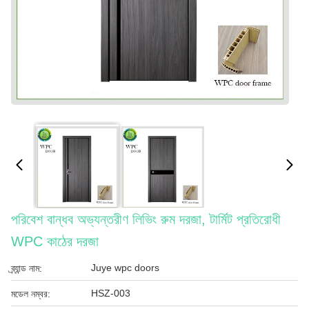
পরিবেশ বান্ধব অভ্যন্তরীণ লিভিং রুম দরজা, টার্মিট প্রতিরোধী
WPC কাঠের দরজা
Juye wpc doors
ব্র্যান্ড নাম:
HSZ-003
মডেল নম্বর: