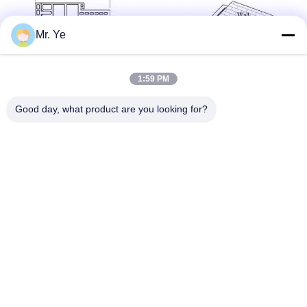
Mr. Ye
1:59 PM
Good day, what product are you looking for?