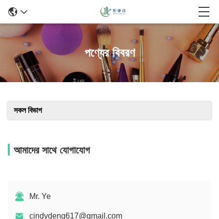
পণ্যের বিবরণ
সকল বিভাগ
আমাদের সাথে যোগাযোগ
Mr. Ye
cindydeng617@gmail.com