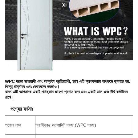
WPC দরজা জলরোধী এবং আর্দ্রতা প্রতিরোধী, তাই এটি ব্যাপকভাবে বাথরুমে ব্যবহৃত হয়.
কিন্তু রান্নাঘর এবং বেডরুমের দরজাও।
যাতে এটি আপনাকে একটি পরিষ্কার জায়গা প্রদান করে এবং একটি ভাল এবং দীর্ঘ কর্মজীবন
রাখে।
পণ্যের বর্ণনাঃ
পণ্যের নামঃ
প্লাস্টিকের কম্পোজিট দরজা (WPC দরজা)