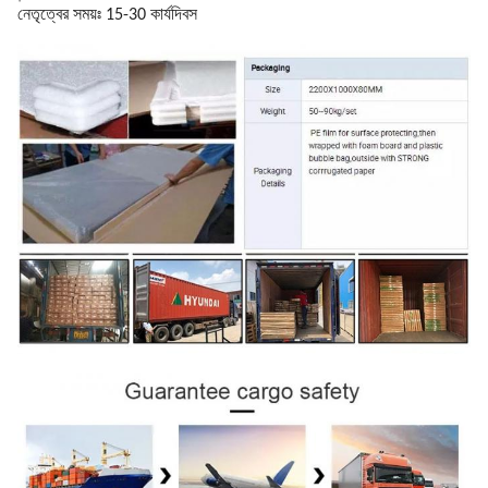
নেতৃত্বের সময়ঃ 15-30 কার্যদিবস