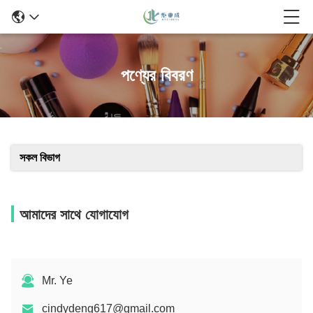
পণ্যের বিবরণ
সকল বিভাগ
আমাদের সাথে যোগাযোগ
Mr. Ye
cindydeng617@gmail.com