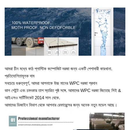
আমরা চীন মধ্যে কাঠ প্লাস্টিক কম্পোজিট দরজা জন্য একটি পেশাদারী কারখানা.
প্রতিযোগিতামূলক দাম
সবচেয়ে গুরুত্বপূর্ণ, আমরা আপনাকে উচ্চ মানের WPC দরজা প্রদান
ভাল পেইন্ট এবং চমৎকার তাপ স্তরিত পৃষ্ঠ সঙ্গে. আমাদের WPC দরজা জিতেছে সিই &
আইএসও সার্টিফিকেট 2014 সাল থেকে.
আমাদের ডিজাইন বিভাগ থেকে আপনার রেফারেন্সের জন্য অনেক নতুন মডেল আছে।