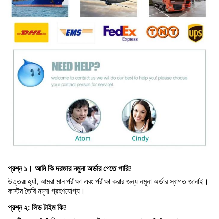
প্রশ্ন ১। আমি কি দরজার নমুনা অর্ডার পেতে পারি?
উত্তরঃ হ্যাঁ, আমরা মান পরীক্ষা এবং পরীক্ষা করার জন্য নমুনা অর্ডার স্বাগত জানাই।
কাস্টম তৈরি নমুনা গ্রহণযোগ্য।
প্রশ্ন ২: লিড টাইম কি?