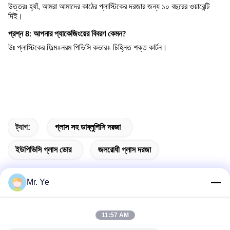
উত্তরঃ হ্যাঁ, আমরা আমাদের কাঠের প্লাস্টিকের দরজার জন্য ১০ বছরের ওয়ারেন্টি
দিই।
প্রশ্ন 8: আপনার প্যাকেজিংয়ের বিবরণ কেমন?
উঃ প্লাস্টিকের ফিল্ম+নরম পিভিসি কভার+ চিহ্নিত শক্ত কার্টন।
ট্যাগ:
গ্লাস সহ ডাব্লুপিসি দরজা
ইউপিভিসি গ্লাস ডোর
জলরোধী গ্লাস দরজা
Mr. Ye
দ্রুত যোগাযোগ
11:57 AM