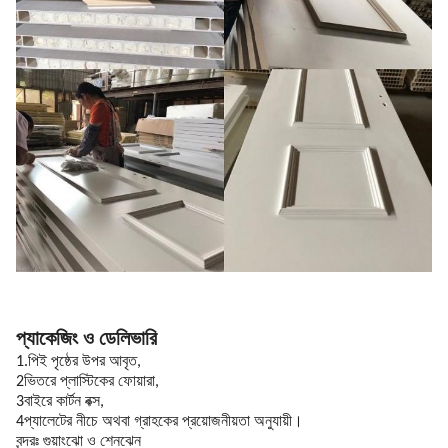
প্যাকেজিং ও ডেলিভারি
1.পিই পৃষ্ঠের উপর আবৃত,
2ভিতরে প্লাস্টিকের ফোয়ারা,
3বাইরে কার্টন বক্স,
4প্যালেটের নীচে অথবা গ্রাহকের প্রয়োজনীয়তা অনুযায়ী।
বন্দরঃ গুয়াংঝো ও শেনঝেন