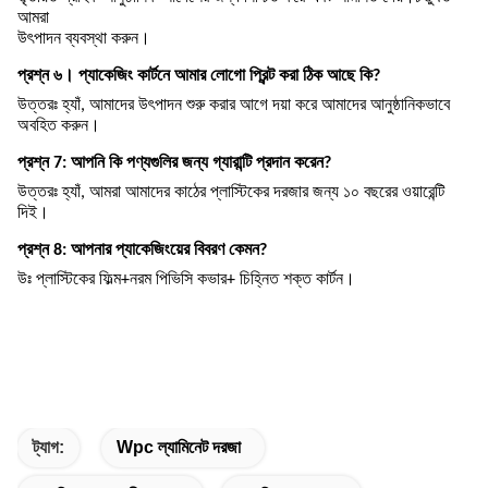
আমরা
উৎপাদন ব্যবস্থা করুন।
প্রশ্ন ৬। প্যাকেজিং কার্টনে আমার লোগো প্রিন্ট করা ঠিক আছে কি?
উত্তরঃ হ্যাঁ, আমাদের উৎপাদন শুরু করার আগে দয়া করে আমাদের আনুষ্ঠানিকভাবে
অবহিত করুন।
প্রশ্ন 7: আপনি কি পণ্যগুলির জন্য গ্যারান্টি প্রদান করেন?
উত্তরঃ হ্যাঁ, আমরা আমাদের কাঠের প্লাস্টিকের দরজার জন্য ১০ বছরের ওয়ারেন্টি
দিই।
প্রশ্ন 8: আপনার প্যাকেজিংয়ের বিবরণ কেমন?
উঃ প্লাস্টিকের ফিল্ম+নরম পিভিসি কভার+ চিহ্নিত শক্ত কার্টন।
ট্যাগ:
Wpc ল্যামিনেট দরজা