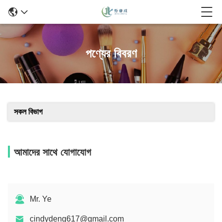
পণ্যের বিবরণ
সকল বিভাগ
আমাদের সাথে যোগাযোগ
Mr. Ye
cindydeng617@gmail.com