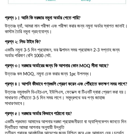
প্রশ্ন ১। আমি কি দরজার নমুনা অর্ডার পেতে পারি?
উত্তরঃ হ্যাঁ, আমরা মান পরীক্ষা এবং পরীক্ষা করার জন্য নমুনা অর্ডার স্বাগত জানাই।
কাস্টম তৈরি নমুনা গ্রহণযোগ্য।
প্রশ্ন ২: লিড টাইম কি?
একটিঃ নমুনা 3-5 দিন প্রয়োজন, ভর উত্পাদন সময় প্রয়োজন 2-3 সপ্তাহ জন্য
অর্ডার পরিমাণ বেশি 1000 সেট.
প্রশ্ন ৩। দরজার অর্ডারের জন্য কি আপনার কোন MOQ সীমা আছে?
উত্তরঃ কম MOQ, নমুনা চেক করার জন্য 1pc উপলব্ধ।
প্রশ্ন ৪। আপনি কীভাবে পণ্যগুলি প্রেরণ করেন এবং পৌঁছাতে কতক্ষণ সময় লাগে?
উত্তরঃ নমুনাগুলি ডিএইচএল, ইউপিএস, ফেডেক্স বা টিএনটি দ্বারা প্রেরণ করা হয়।
সাধারণত পৌঁছাতে 3-5 দিন সময় লাগে। সমুদ্রপথে ভর পণ্য জাহাজ
সাধারণভাবে।
প্রশ্ন ৫। দরজার অর্ডার কিভাবে পাঠানো হয়?
একটিঃ প্রথমত আমাদের আপনার দরজা প্রয়োজনীয়তা বা অ্যাপ্লিকেশন জানতে দিন
দ্বিতীয়ত আমরা আপনার অনুযায়ী উদ্ধৃতি
তৃতীয়ত গ্রাহক আনুষ্ঠানিক আদেশের জন্য নিশ্চিত করে এবং আমানত দেয়।চতুর্থত