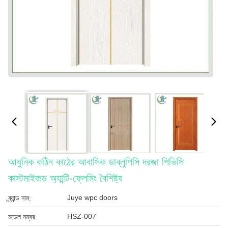
আধুনিক কঠিন কাঠের আবাসিক ডাব্লুপিসি দরজা পিভিসি
কাস্টমাইজড অ্যান্টি-ফ্লেমিং বৈশিষ্ট্য
Juye wpc doors
ব্র্যান্ড নাম:
HSZ-007
মডেল নম্বর: