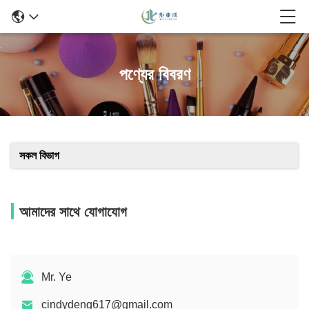
পণ্যের বিবরণ
সকল বিভাগ
আমাদের সাথে যোগাযোগ
Mr. Ye
cindydeng617@gmail.com