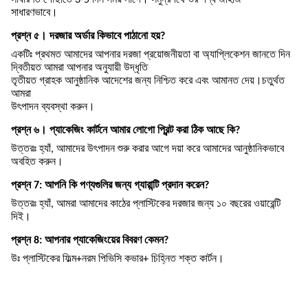
সাধারণত পৌঁছাতে 3-5 দিন সময় লাগে। সমুদ্রপথে ভর পণ্য জাহাজ
সাধারণভাবে।
প্রশ্ন ৫। দরজার অর্ডার কিভাবে পাঠানো হয়?
একটিঃ প্রথমত আমাদের আপনার দরজা প্রয়োজনীয়তা বা অ্যাপ্লিকেশন জানতে দিন
দ্বিতীয়ত আমরা আপনার অনুযায়ী উদ্ধৃতি
তৃতীয়ত গ্রাহক আনুষ্ঠানিক আদেশের জন্য নিশ্চিত করে এবং আমানত দেয়।চতুর্থত
আমরা
উৎপাদন ব্যবস্থা করুন।
প্রশ্ন ৬। প্যাকেজিং কার্টনে আমার লোগো প্রিন্ট করা ঠিক আছে কি?
উত্তরঃ হ্যাঁ, আমাদের উৎপাদন শুরু করার আগে দয়া করে আমাদের আনুষ্ঠানিকভাবে
অবহিত করুন।
প্রশ্ন 7: আপনি কি পণ্যগুলির জন্য গ্যারান্টি প্রদান করেন?
উত্তরঃ হ্যাঁ, আমরা আমাদের কাঠের প্লাস্টিকের দরজার জন্য ১০ বছরের ওয়ারেন্টি
দিই।
প্রশ্ন 8: আপনার প্যাকেজিংয়ের বিবরণ কেমন?
উঃ প্লাস্টিকের ফিল্ম+নরম পিভিসি কভার+ চিহ্নিত শক্ত কার্টন।