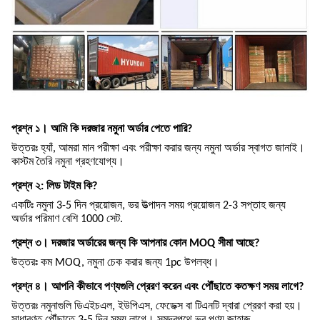
প্রশ্ন ১। আমি কি দরজার নমুনা অর্ডার পেতে পারি?
উত্তরঃ হ্যাঁ, আমরা মান পরীক্ষা এবং পরীক্ষা করার জন্য নমুনা অর্ডার স্বাগত জানাই।
কাস্টম তৈরি নমুনা গ্রহণযোগ্য।
প্রশ্ন ২: লিড টাইম কি?
একটিঃ নমুনা 3-5 দিন প্রয়োজন, ভর উত্পাদন সময় প্রয়োজন 2-3 সপ্তাহ জন্য
অর্ডার পরিমাণ বেশি 1000 সেট.
প্রশ্ন ৩। দরজার অর্ডারের জন্য কি আপনার কোন MOQ সীমা আছে?
উত্তরঃ কম MOQ, নমুনা চেক করার জন্য 1pc উপলব্ধ।
প্রশ্ন ৪। আপনি কীভাবে পণ্যগুলি প্রেরণ করেন এবং পৌঁছাতে কতক্ষণ সময় লাগে?
উত্তরঃ নমুনাগুলি ডিএইচএল, ইউপিএস, ফেডেক্স বা টিএনটি দ্বারা প্রেরণ করা হয়।