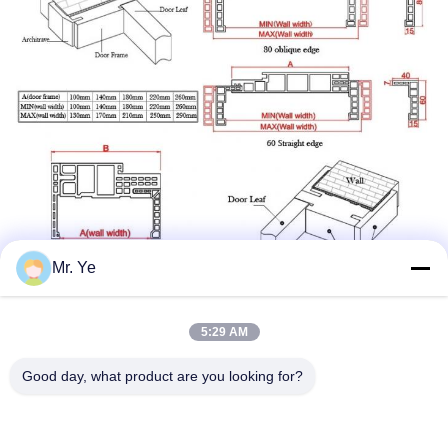
Mr. Ye
5:29 AM
Good day, what product are you looking for?