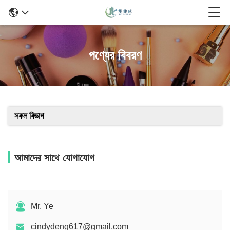
পণ্যের বিবরণ
সকল বিভাগ
আমাদের সাথে যোগাযোগ
Mr. Ye
cindydeng617@gmail.com