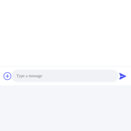
Photo
Video Call