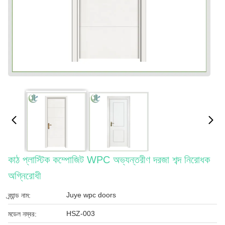
কাঠ প্লাস্টিক কম্পোজিট WPC অভ্যন্তরীণ দরজা শব্দ নিরোধক
অগ্নিরোধী
Juye wpc doors
ব্র্যান্ড নাম:
HSZ-003
মডেল নম্বর: