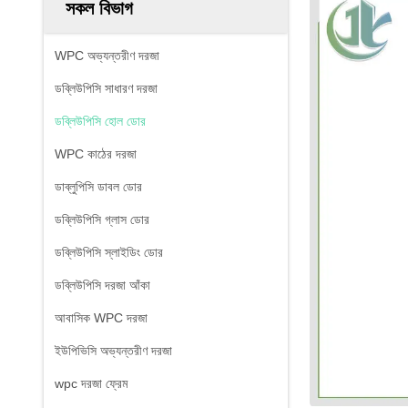
সকল বিভাগ
WPC অভ্যন্তরীণ দরজা
ডব্লিউপিসি সাধারণ দরজা
ডব্লিউপিসি হোল ডোর
WPC কাঠের দরজা
ডাব্লুপিসি ডাবল ডোর
ডব্লিউপিসি গ্লাস ডোর
ডব্লিউপিসি স্লাইডিং ডোর
ডব্লিউপিসি দরজা আঁকা
আবাসিক WPC দরজা
ইউপিভিসি অভ্যন্তরীণ দরজা
wpc দরজা ফ্রেম