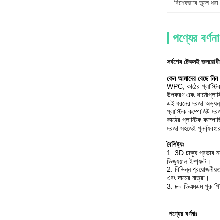
বিশেষভাবে তুলে ধরা:
পণ্যের বর্ণনা
সর্বশেষ টেকসই জলরোধী 
কেন আমাদের বেছে নিন
WPC, কাঠের প্লাস্টিক
উপকরণ এবং থার্মোপ্লাস্
এই ধরনের দরজা অভ্যন্
প্লাস্টিক কম্পোজিট দ
কাঠের প্লাস্টিক কম্প
দরজা সহজেই পুনর্ব্যবহা
বৈশিষ্ট্যঃ
1. 3D চাক্ষুষ প্রভাব
ভিজ্যুয়াল ইম্প্যাক্ট।
2. বিভিন্ন প্রয়োজনীয়
এবং দামের মাত্রা।
3. ৮০ ডিএমএম পুরু পিভি
পণ্যের বর্ণনাঃ