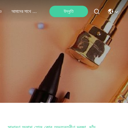
ও
আমাদের সাথে যোগাযোগ
উদ্ধৃতি
সাধারণ ফ্লাশ হোল কোর অভ্যন্তরীণ দরজা, ছাঁচ