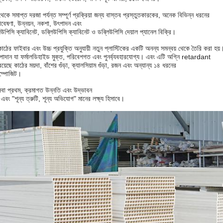
সমাপ্ত দরজা পর্যন্ত সম্পূর্ণ প্রক্রিয়া জন্য বাস্তব প্রস্তুতকারকের, অনেক বিভিন্ন ধরনের
বেষণা, উন্নয়ন, নকশা, উৎপাদন এবং
উপিসি ক্যাবিনেট, ডব্লিউপিসি ক্যাবিনেট ও ডব্লিউপিসি দেয়াল প্যানেল বিক্রি।
 ফাইবার এবং উচ্চ প্রযুক্তি অনুযায়ী নতুন প্লাস্টিকের একটি অনন্য সমন্বয় থেকে তৈরি করা হয়
াদান যা ফর্মালডিহাইড মুক্ত, পরিবেশগত এবং পুনর্ব্যবহারযোগ্য। এবং এটি অগ্নি retardant
়েছে কাঠের ময়দা, বাঁশের গুঁড়া, ক্যালসিয়াম গুঁড়া, রজন এবং অন্যান্য ১৪ ধরনের
কম্পোজিট।
বা প্রথম, ক্রমাগত উন্নতি এবং উদ্ভাবন
এবং "শূন্য ত্রুটি, শূন্য অভিযোগ" মানের লক্ষ্য হিসাবে।