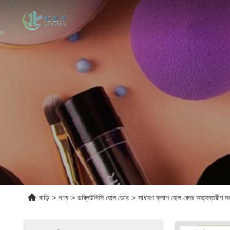
বাড়ি
>
পণ্য
>
ডব্লিউপিসি হোল ডোর
>
সাধারণ ফ্লাশ হোল কোর অভ্যন্তরীণ দ