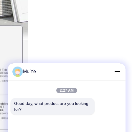
Mr. Ye
2:27 AM
Good day, what product are you looking 
for?