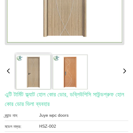
এন্টি টার্মিট ফ্ল্যাট হোল কোর ডোর, ডব্লিউপিসি সাউন্ডপ্রুফ হোল
কোর ডোর ভিলা ব্যবহার
Juye wpc doors
ব্র্যান্ড নাম:
HSZ-002
মডেল নম্বর: