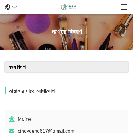
পণ্যের বিবরণ
সকল বিভাগ
আমাদের সাথে যোগাযোগ
Mr. Ye
cindydeng617@gmail.com