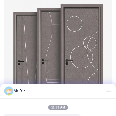
Mr. Ye
11:33 AM