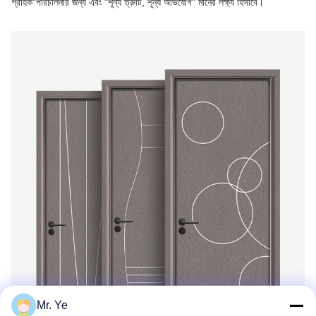
গ্রাহক"
পরিচালনার জন্য এবং "শূন্য ত্রুটি, শূন্য অভিযোগ" মানের লক্ষ্য হিসাবে।
Mr. Ye