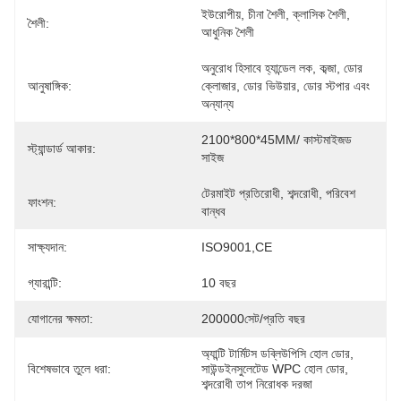
ইউরোপীয়, চীনা শৈলী, ক্লাসিক শৈলী, 
শৈলী:
আধুনিক শৈলী
অনুরোধ হিসাবে হ্যান্ডেল লক, কব্জা, ডোর 
আনুষাঙ্গিক:
ক্লোজার, ডোর ভিউয়ার, ডোর স্টপার এবং 
অন্যান্য
2100*800*45MM/ কাস্টমাইজড 
স্ট্যান্ডার্ড আকার:
সাইজ
টেরমাইট প্রতিরোধী, শব্দরোধী, পরিবেশ 
ফাংশন:
বান্ধব
সাক্ষ্যদান:
ISO9001,CE
গ্যারান্টি:
10 বছর
যোগানের ক্ষমতা:
200000সেট/প্রতি বছর
অ্যান্টি টার্মিটস ডব্লিউপিসি হোল ডোর
, 
বিশেষভাবে তুলে ধরা:
সাউন্ডইনসুলেটেড WPC হোল ডোর
, 
শব্দরোধী তাপ নিরোধক দরজা