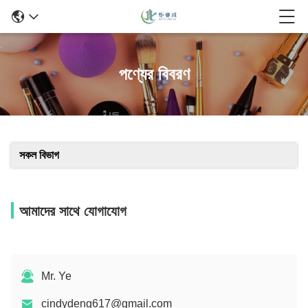
পণ্যের বিবরণ
সকল বিভাগ
আমাদের সাথে যোগাযোগ
Mr. Ye
cindydeng617@gmail.com