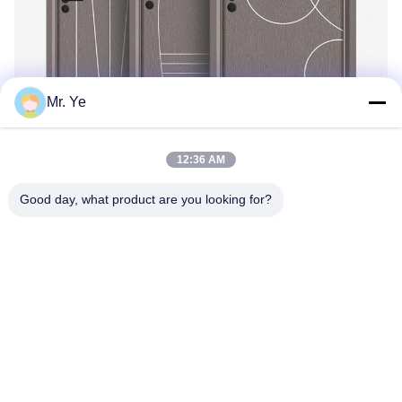
Mr. Ye
12:36 AM
Good day, what product are you looking for?