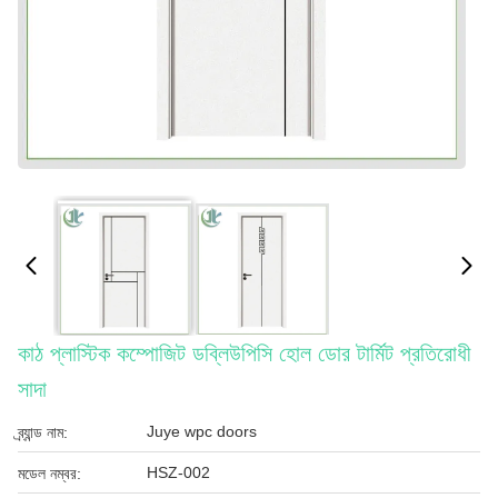
কাঠ প্লাস্টিক কম্পোজিট ডব্লিউপিসি হোল ডোর টার্মিট প্রতিরোধী
সাদা
Juye wpc doors
ব্র্যান্ড নাম:
HSZ-002
মডেল নম্বর: