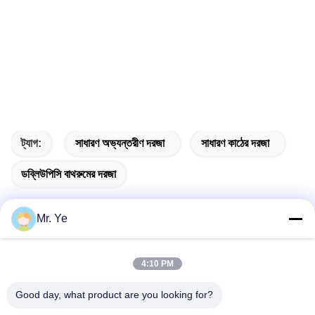
ট্যাগ:
সাধারণ অভ্যন্তরীণ দরজা
সাধারণ কাঠের দরজা
ডব্লিউপিসি বাথরুমের দরজা
Mr. Ye
দ্রুত যোগাযোগ
4:10 PM
Good day, what product are you looking for?
ঠিকানা