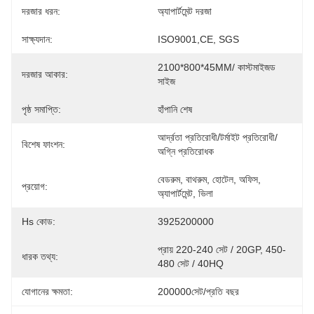
দরজার ধরন:
অ্যাপার্টমেন্ট দরজা
সাক্ষ্যদান:
ISO9001,CE, SGS
2100*800*45MM/ কাস্টমাইজড 
দরজার আকার:
সাইজ
পৃষ্ঠ সমাপ্তি:
হাঁপানি শেষ
আর্দ্রতা প্রতিরোধী/টর্মাইট প্রতিরোধী/
বিশেষ ফাংশন:
অগ্নি প্রতিরোধক
বেডরুম, বাথরুম, হোটেল, অফিস, 
প্রয়োগ:
অ্যাপার্টমেন্ট, ভিলা
Hs কোড:
3925200000
প্রায় 220-240 সেট / 20GP, 450-
ধারক তথ্য:
480 সেট / 40HQ
যোগানের ক্ষমতা:
200000সেট/প্রতি বছর