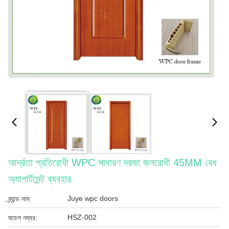
আর্দ্রতা প্রতিরোধী WPC সাধারণ দরজা জলরোধী 45MM বেধ
অ্যাপার্টমেন্ট ব্যবহার
Juye wpc doors
ব্র্যান্ড নাম:
HSZ-002
মডেল নম্বর: