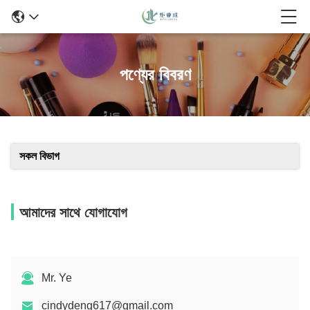
পণ্যের বিবরণ
সকল বিভাগ
আমাদের সাথে যোগাযোগ
Mr. Ye
cindydeng617@gmail.com