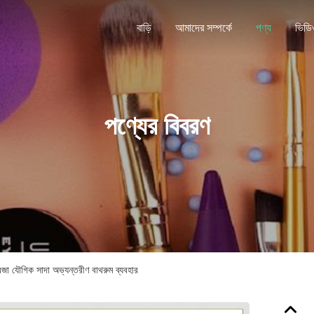
বাড়ি
আমাদের সম্পর্কে
পণ্য
ভিডি
পণ্যের বিবরণ
জা যৌগিক সাদা অভ্যন্তরীণ বাথরুম ব্যবহার