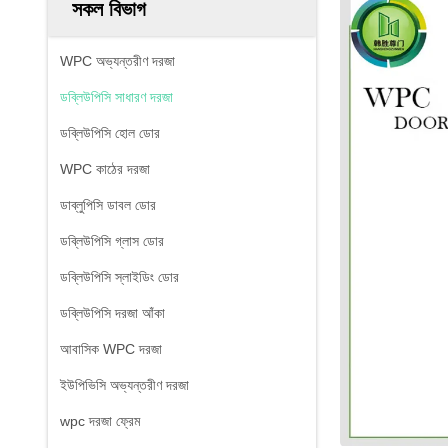
সকল বিভাগ
WPC অভ্যন্তরীণ দরজা
ডব্লিউপিসি সাধারণ দরজা
ডব্লিউপিসি হোল ডোর
WPC কাঠের দরজা
ডাব্লুপিসি ডাবল ডোর
ডব্লিউপিসি গ্লাস ডোর
ডব্লিউপিসি স্লাইডিং ডোর
ডব্লিউপিসি দরজা আঁকা
আবাসিক WPC দরজা
ইউপিভিসি অভ্যন্তরীণ দরজা
wpc দরজা ফ্রেম