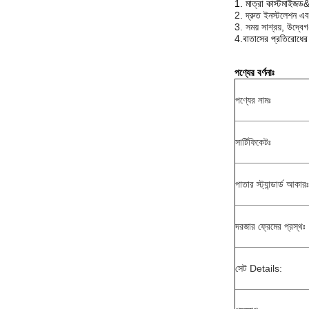
1. মাত্রা কাস্টমাইজড
2. দ্রুত ইনস্টলেশন এব
3. সময় সাশ্রয়, উদ্বে
4.
বাতাসের প্রতিরোধের শ
পণ্যের বর্ণনাঃ
পণ্যের নামঃ
সার্টিফিকেটঃ
পাতার স্ট্যান্ডার্ড আকারঃ
দরজার ফ্রেমের প্রস্থঃ
সেট Details: