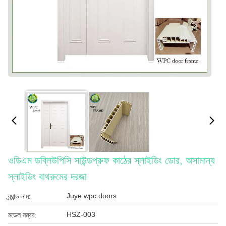
ওডিএম ডব্লিউপিসি সাউন্ডপ্রুফ কাঠের স্লাইডিং ডোর, অসামান্য
স্লাইডিং বাথরুমের দরজা
Juye wpc doors
ব্র্যান্ড নাম:
HSZ-003
মডেল নম্বর: