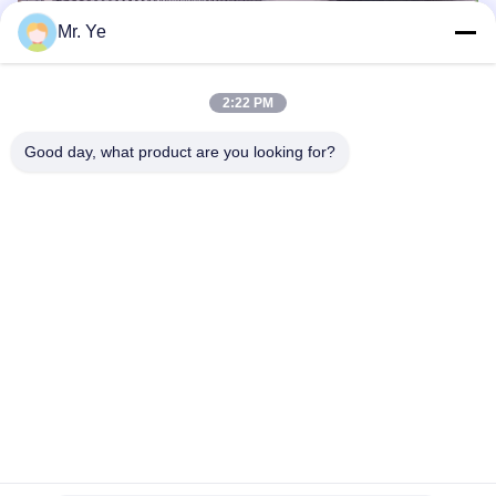
Mr. Ye
2:22 PM
Good day, what product are you looking for?