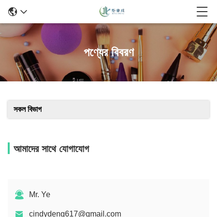
পণ্যের বিবরণ
সকল বিভাগ
আমাদের সাথে যোগাযোগ
Mr. Ye
cindydeng617@gmail.com