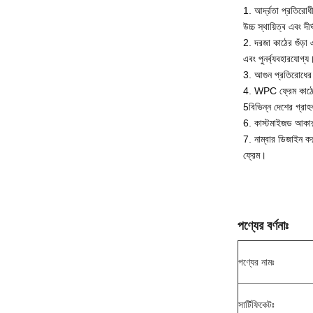
1. আর্দ্রতা প্রতিরোধ
উচ্চ স্থায়িত্ব এবং দী
2. দরজা কাঠের গুঁড়া 
এবং পুনর্ব্যবহারযোগ্য
3. আগুন প্রতিরোধের 
4. WPC ফ্রেম কাঠের 
5বিভিন্ন দেশের গ্রাহক
6. কাস্টমাইজড আকার
7. নাম্বার ডিজাইন ক
ফ্রেম।
পণ্যের বর্ণনাঃ
পণ্যের নামঃ
সার্টিফিকেটঃ