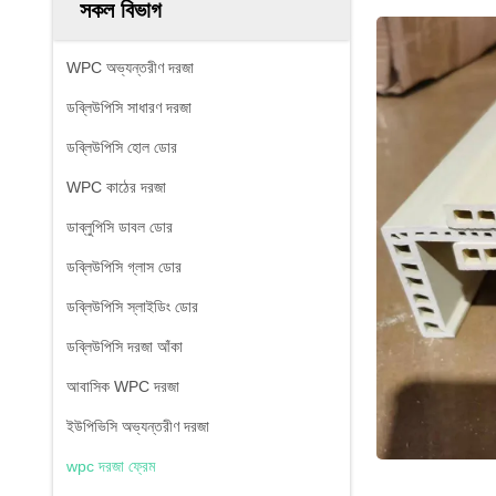
সকল বিভাগ
WPC অভ্যন্তরীণ দরজা
ডব্লিউপিসি সাধারণ দরজা
ডব্লিউপিসি হোল ডোর
WPC কাঠের দরজা
ডাব্লুপিসি ডাবল ডোর
ডব্লিউপিসি গ্লাস ডোর
ডব্লিউপিসি স্লাইডিং ডোর
ডব্লিউপিসি দরজা আঁকা
আবাসিক WPC দরজা
ইউপিভিসি অভ্যন্তরীণ দরজা
wpc দরজা ফ্রেম