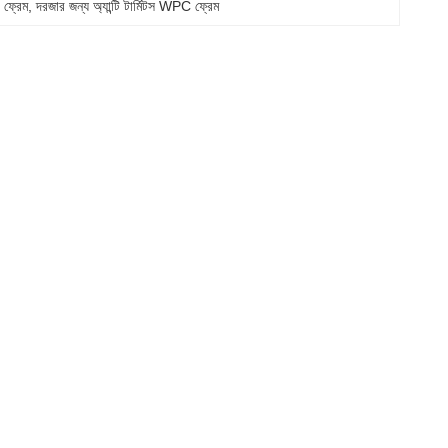
া ফ্রেম
, 
দরজার জন্য অ্যান্টি টার্মিটস WPC ফ্রেম