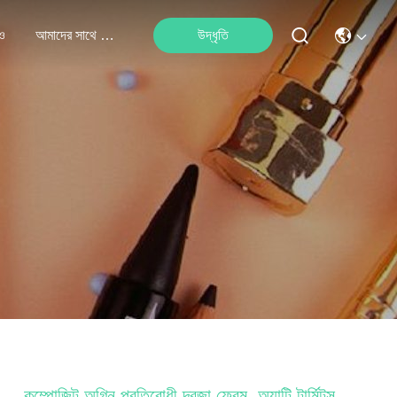
ও
আমাদের সাথে যোগাযোগ
উদ্ধৃতি
কম্পোজিট অগ্নি প্রতিরোধী দরজা ফ্রেম, অ্যান্টি টার্মিটস