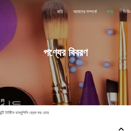
বাড়ি
আমাদের সম্পর্কে
পণ্য
ভিডি
পণ্যের বিবরণ
্টি টার্মিটস ডাব্লুপিসি ফ্রেম ফর ডোর