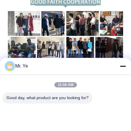
Mr. Ye
11:56 AM
Good day, what product are you looking for?
ট্যাগ:
অভ্যন্তরীণ দরজা আর্কিট্রেভ
কাঠের দরজা আর্কিট্রেভ
বাথরুমের দরজা আর্কাইভ