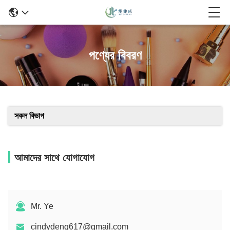
পণ্যের বিবরণ
সকল বিভাগ
আমাদের সাথে যোগাযোগ
Mr. Ye
cindydeng617@gmail.com