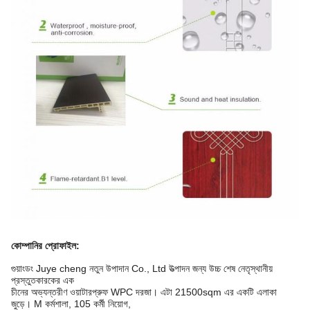
কোম্পানির প্রোফাইল
:
গুয়াংডং Juye cheng নতুন উপাদান Co., Ltd উত্পাদন জন্য উচ্চ শেষ নেতৃস্থানীয়
প্রস্তুতকারকের এক
চীনের অভ্যন্তরীণ ওয়াটারপ্রুফ WPC দরজা। এটা 21500sqm এর একটি এলাকা
জুড়ে। M কর্মশালা, 105 কর্মী নিয়োগ,