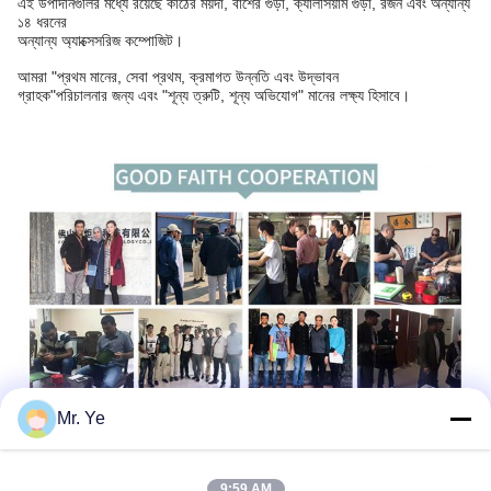
এই উপাদানগুলির মধ্যে রয়েছে কাঠের ময়দা, বাঁশের গুঁড়া, ক্যালসিয়াম গুঁড়া, রজন এবং অন্যান্য
১৪ ধরনের
অন্যান্য অ্যাক্সেসরিজ কম্পোজিট।
আমরা "প্রথম মানের, সেবা প্রথম, ক্রমাগত উন্নতি এবং উদ্ভাবন
গ্রাহক"
পরিচালনার জন্য এবং "শূন্য ত্রুটি, শূন্য অভিযোগ" মানের লক্ষ্য হিসাবে।
Mr. Ye
9:59 AM