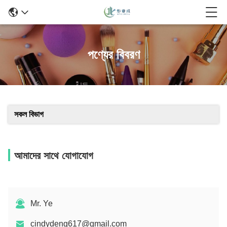
পণ্যের বিবরণ
সকল বিভাগ
আমাদের সাথে যোগাযোগ
Mr. Ye
cindydeng617@gmail.com