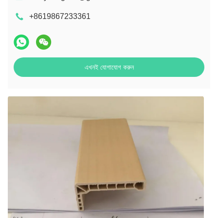
+8619867233361
এখনই যোগাযোগ করুন