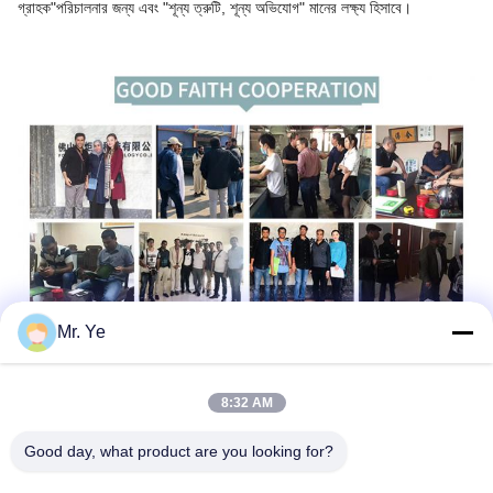
গ্রাহক"
পরিচালনার জন্য এবং "শূন্য ত্রুটি, শূন্য অভিযোগ" মানের লক্ষ্য হিসাবে।
Mr. Ye
8:32 AM
Good day, what product are you looking for?
ট্যাগ:
অভ্যন্তরীণ দরজা আর্কিট্রেভ