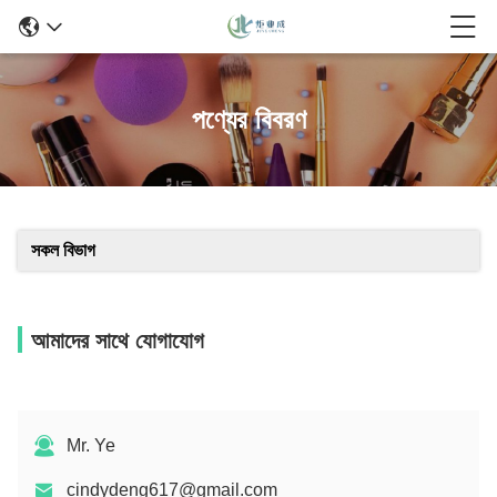
পণ্যের বিবরণ
সকল বিভাগ
আমাদের সাথে যোগাযোগ
Mr. Ye
cindydeng617@gmail.com