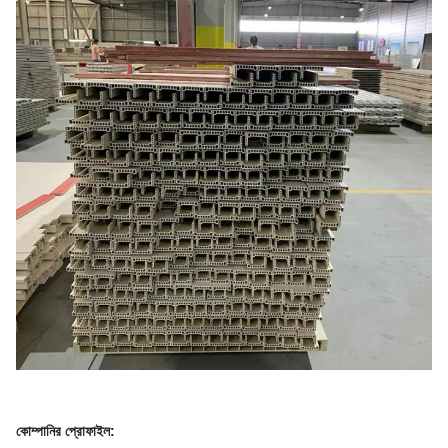
কোম্পানির প্রোফাইল
: