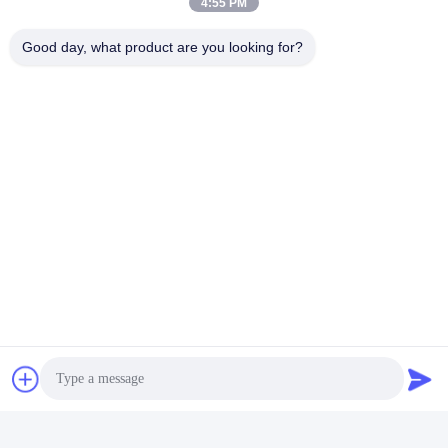
4:55 PM
Good day, what product are you looking for?