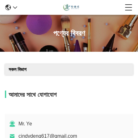
পণ্যের বিবরণ
সকল বিভাগ
আমাদের সাথে যোগাযোগ
Mr. Ye
cindydeng617@gmail.com