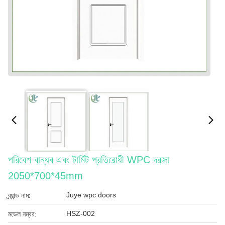
পরিবেশ বান্ধব এবং টার্মিট প্রতিরোধী WPC দরজা
2050*700*45mm
Juye wpc doors
ব্র্যান্ড নাম:
HSZ-002
মডেল নম্বর: