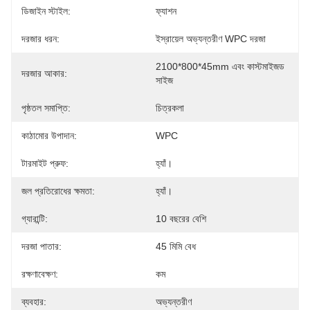
ডিজাইন স্টাইল:
ফ্যাশন
দরজার ধরন:
ইস্রায়েল অভ্যন্তরীণ WPC দরজা
2100*800*45mm এবং কাস্টমাইজড 
দরজার আকার:
সাইজ
পৃষ্ঠতল সমাপ্তি:
চিত্রকলা
কাঠামোর উপাদান:
WPC
টারমাইট প্রুফ:
হ্যাঁ।
জল প্রতিরোধের ক্ষমতা:
হ্যাঁ।
গ্যারান্টি:
10 বছরের বেশি
দরজা পাতার:
45 মিমি বেধ
রক্ষণাবেক্ষণ:
কম
ব্যবহার:
অভ্যন্তরীণ