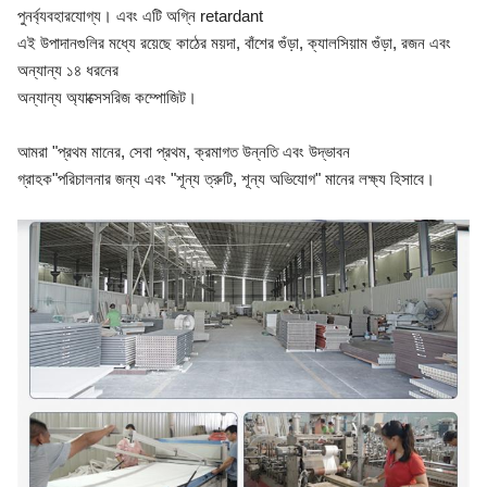
পুনর্ব্যবহারযোগ্য। এবং এটি অগ্নি retardant
এই উপাদানগুলির মধ্যে রয়েছে কাঠের ময়দা, বাঁশের গুঁড়া, ক্যালসিয়াম গুঁড়া, রজন এবং
অন্যান্য ১৪ ধরনের
অন্যান্য অ্যাক্সেসরিজ কম্পোজিট।
আমরা "প্রথম মানের, সেবা প্রথম, ক্রমাগত উন্নতি এবং উদ্ভাবন
গ্রাহক"
পরিচালনার জন্য এবং "শূন্য ত্রুটি, শূন্য অভিযোগ" মানের লক্ষ্য হিসাবে।