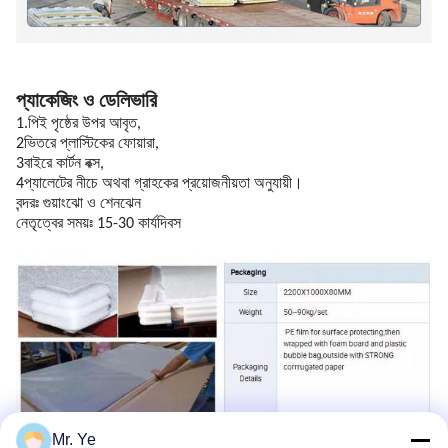
প্যাকেজিং ও ডেলিভারি
1.পিই পৃষ্ঠের উপর আবৃত,
2ভিতরে প্লাস্টিকের ফোয়ারা,
3বাইরে কার্টন বক্স,
4প্যালেটের নীচে অথবা গ্রাহকের প্রয়োজনীয়তা অনুযায়ী।
বন্দরঃ গুয়াংঝো ও শেনঝেন
নেতৃত্বের সময়ঃ 15-30 কার্যদিবস
Mr. Ye