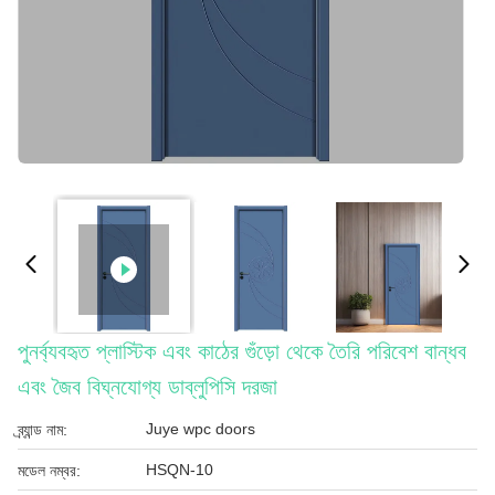
পুনর্ব্যবহৃত প্লাস্টিক এবং কাঠের গুঁড়ো থেকে তৈরি পরিবেশ বান্ধব
এবং জৈব বিঘ্নযোগ্য ডাব্লুপিসি দরজা
Juye wpc doors
ব্র্যান্ড নাম:
HSQN-10
মডেল নম্বর: