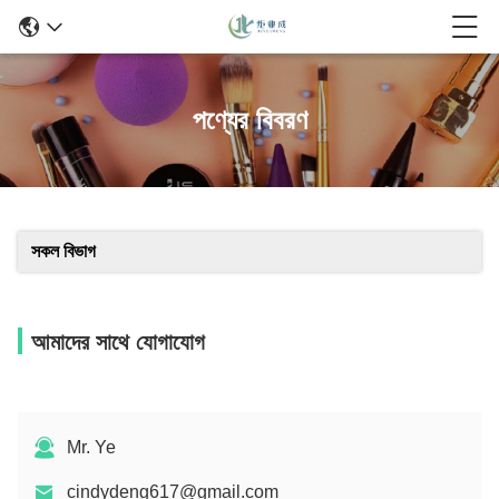
পণ্যের বিবরণ
সকল বিভাগ
আমাদের সাথে যোগাযোগ
Mr. Ye
cindydeng617@gmail.com