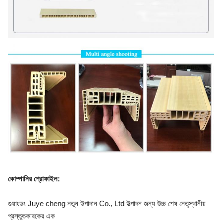
কোম্পানির প্রোফাইল
:
গুয়াংডং Juye cheng নতুন উপাদান Co., Ltd উত্পাদন জন্য উচ্চ শেষ নেতৃস্থানীয়
প্রস্তুতকারকের এক