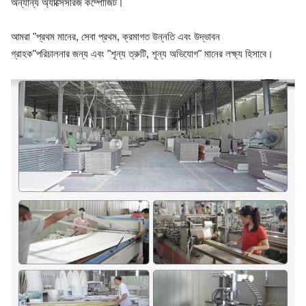
অন্যান্য অ্যাক্সেসরিজ কম্পোজিট।
আমরা "প্রথম মানের, সেবা প্রথম, ক্রমাগত উন্নতি এবং উদ্ভাবন
গ্রাহক"
পরিচালনার জন্য এবং "শূন্য ত্রুটি, শূন্য অভিযোগ" মানের লক্ষ্য হিসাবে।