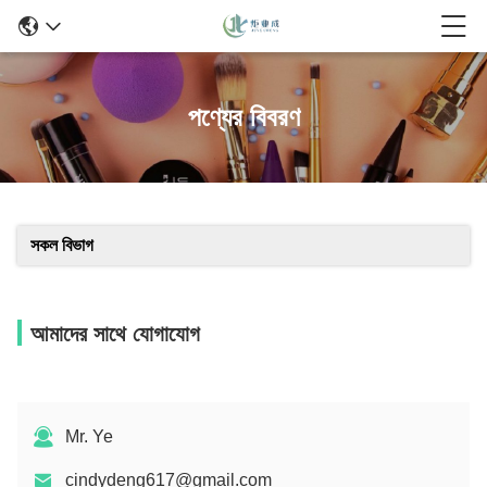
পণ্যের বিবরণ
সকল বিভাগ
আমাদের সাথে যোগাযোগ
Mr. Ye
cindydeng617@gmail.com