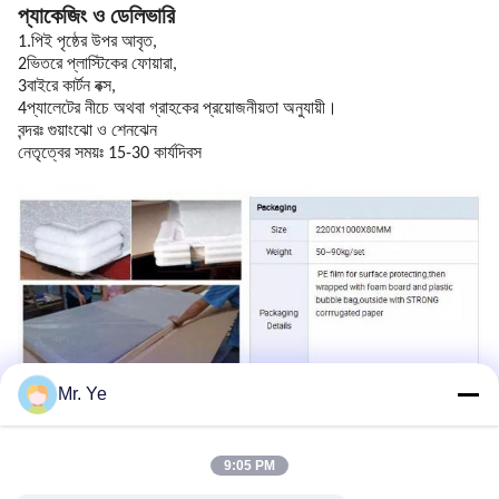
প্যাকেজিং ও ডেলিভারি
1.পিই পৃষ্ঠের উপর আবৃত,
2ভিতরে প্লাস্টিকের ফোয়ারা,
3বাইরে কার্টন বক্স,
4প্যালেটের নীচে অথবা গ্রাহকের প্রয়োজনীয়তা অনুযায়ী।
বন্দরঃ গুয়াংঝো ও শেনঝেন
নেতৃত্বের সময়ঃ 15-30 কার্যদিবস
Mr. Ye
9:05 PM