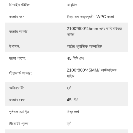
ডিজাইন স্টাইল:
আধুনিক
দরজার ধরন:
ইস্রায়েল অভ্যন্তরীণ WPC দরজা
2100*800*45mm এবং কাস্টমাইজড 
দরজার আকার:
সাইজ
উপাদান:
কাঠের প্লাস্টিক কম্পোজিট
দরজা পাতার:
45 মিমি বেধ
2100*800*45MM/ কাস্টমাইজড 
স্ট্যান্ডার্ড আকার:
সাইজ
অগ্নিরোধী:
হ্যাঁ।
দরজার বেধ:
45 মিমি
পৃষ্ঠতল সমাপ্তি:
চিত্রকলা
টারমাইট প্রুফ:
হ্যাঁ।