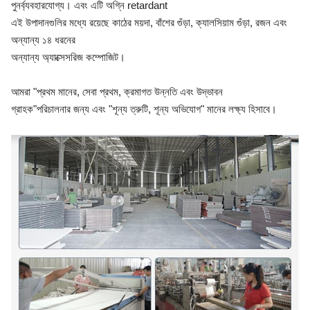
পুনর্ব্যবহারযোগ্য। এবং এটি অগ্নি retardant
এই উপাদানগুলির মধ্যে রয়েছে কাঠের ময়দা, বাঁশের গুঁড়া, ক্যালসিয়াম গুঁড়া, রজন এবং
অন্যান্য ১৪ ধরনের
অন্যান্য অ্যাক্সেসরিজ কম্পোজিট।
আমরা "প্রথম মানের, সেবা প্রথম, ক্রমাগত উন্নতি এবং উদ্ভাবন
গ্রাহক"
পরিচালনার জন্য এবং "শূন্য ত্রুটি, শূন্য অভিযোগ" মানের লক্ষ্য হিসাবে।