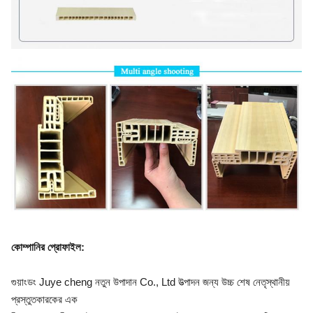
কোম্পানির প্রোফাইল
:
গুয়াংডং Juye cheng নতুন উপাদান Co., Ltd উত্পাদন জন্য উচ্চ শেষ নেতৃস্থানীয়
প্রস্তুতকারকের এক