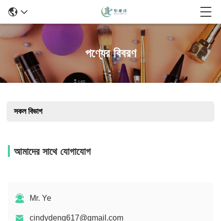
পণ্যের বিবরণ
সকল বিভাগ
আমাদের সাথে যোগাযোগ
Mr. Ye
cindydeng617@gmail.com