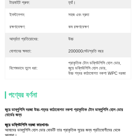
টারমাইট প্রুফ:
হ্যাঁ।
ইনস্টলেশন:
সহজ এবং দ্রুত
রক্ষণাবেক্ষণ:
কম রক্ষণাবেক্ষণ
আর্দ্রতা প্রতিরোধের:
উচ্চ
যোগানের ক্ষমতা:
200000সেট/প্রতি বছর
প্রাকৃতিক টোন ডব্লিউপিসি হোল ডোর
, 
বিশেষভাবে তুলে ধরা:
জুয়ে ডব্লিউপিসি হোল ডোর
, 
উচ্চ গহ্বর কাঠামোগত নকশা WPC দরজা
পণ্যের বর্ণনা
জুয়ে ডাব্লুপিসি দরজা উচ্চ-গহ্বর কাঠামোগত নকশা প্রাকৃতিক টোন ডাব্লুপিসি হোল ডোর
বোর্ডের জন্য
জুয়ে ডব্লিউপিসি দরজা কারখানাঃ
আমাদের ডাব্লুপিসি হোল ডোর বোর্ডটি তার প্রাকৃতিক সুরের জন্য প্রতিযোগীদের থেকে
আলাদা।