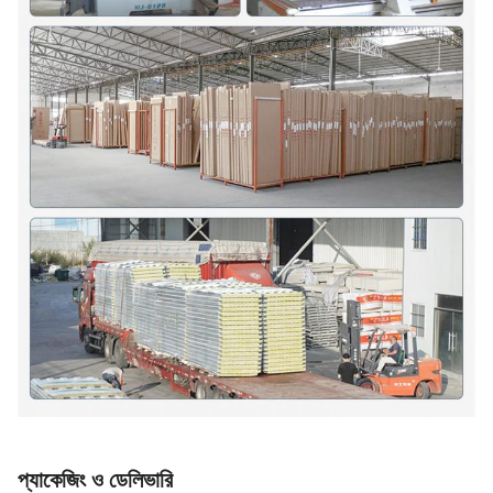
প্যাকেজিং ও ডেলিভারি