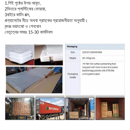
1.পিই পৃষ্ঠের উপর আবৃত,
2ভিতরে প্লাস্টিকের ফোয়ারা,
3বাইরে কার্টন বক্স,
4প্যালেটের নীচে অথবা গ্রাহকের প্রয়োজনীয়তা অনুযায়ী।
বন্দরঃ গুয়াংঝো ও শেনঝেন
নেতৃত্বের সময়ঃ 15-30 কার্যদিবস