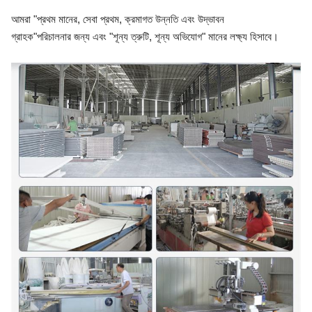
আমরা "প্রথম মানের, সেবা প্রথম, ক্রমাগত উন্নতি এবং উদ্ভাবন
গ্রাহক"
পরিচালনার জন্য এবং "শূন্য ত্রুটি, শূন্য অভিযোগ" মানের লক্ষ্য হিসাবে।