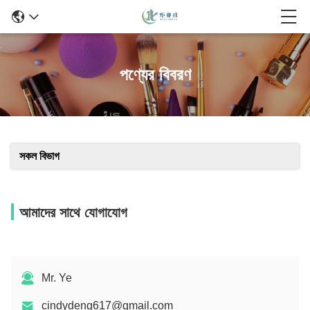
পণ্যের বিবরণ
সকল বিভাগ
আমাদের সাথে যোগাযোগ
Mr. Ye
cindydeng617@gmail.com