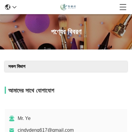
পণ্যের বিবরণ
সকল বিভাগ
আমাদের সাথে যোগাযোগ
Mr. Ye
cindydeng617@gmail.com