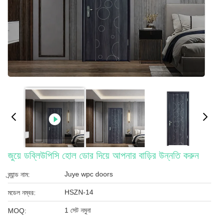
জুয়ে ডব্লিউপিসি হোল ডোর দিয়ে আপনার বাড়ির উন্নতি করুন
Juye wpc doors
ব্র্যান্ড নাম:
HSZN-14
মডেল নম্বর:
1 সেট নমুনা
MOQ: