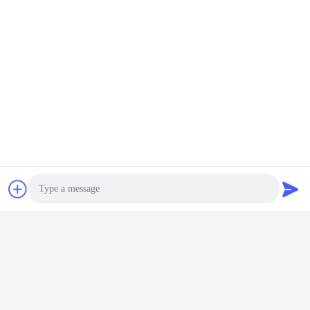
Photo
Video Call