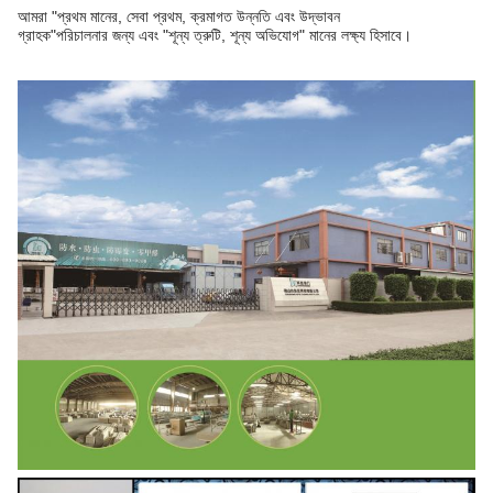
আমরা "প্রথম মানের, সেবা প্রথম, ক্রমাগত উন্নতি এবং উদ্ভাবন
গ্রাহক"
পরিচালনার জন্য এবং "শূন্য ত্রুটি, শূন্য অভিযোগ" মানের লক্ষ্য হিসাবে।