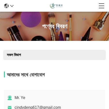
পণ্যের বিবরণ
সকল বিভাগ
আমাদের সাথে যোগাযোগ
Mr. Ye
cindydeng617@gmail.com