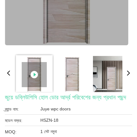
জুয়ে ডব্লিউপিসি হোল ডোর আর্দ্র পরিবেশের জন্য প্রধান পছন্দ
Juye wpc doors
ব্র্যান্ড নাম:
HSZN-18
মডেল নম্বর:
1 সেট নমুনা
MOQ: