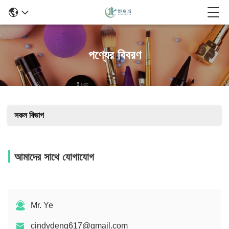
পণ্যের বিবরণ
সকল বিভাগ
আমাদের সাথে যোগাযোগ
Mr. Ye
cindydeng617@gmail.com