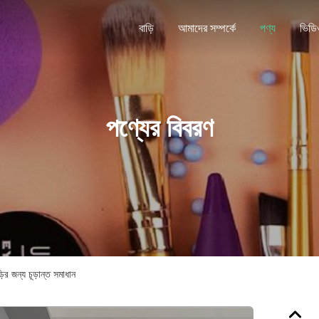
বাড়ি
আমাদের সম্পর্কে
পণ্য
ভিডি
পণ্যের বিবরণ
র জন্য চূড়ান্ত সমাধান