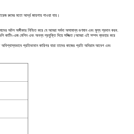
রেজ রুমের মতো আর্দ্র জায়গায় পাওয়া যায়।
র অটল অঙ্গীকার নিশ্চিত করে যে আমরা সর্বদা অসামান্য গুণমান এবং মূল্য প্রদান করব.
াগুলি কাটিং-এজ মেশিন এবং অনন্য প্রযুক্তি দিয়ে সজ্জিত।আমরা এই সম্পদ ব্যবহার করে
রা অবিশ্বাস্যভাবে প্রতিভাবান কারিগর যারা তাদের কাজের প্রতি অবিরাম আবেগ এবং