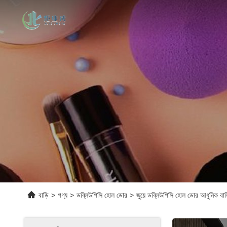
বাড়ি
>
পণ্য
>
ডব্লিউপিসি হোল ডোর
>
জুয়ে ডব্লিউপিসি হোল ডোর আধুনিক বাড়ি