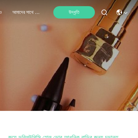
ও
আমাদের সাথে যোগাযোগ
উদ্ধৃতি
জুয়ে ডব্লিউপিসি হোল ডোর আধুনিক বাড়ির জন্য চূড়ান্ত