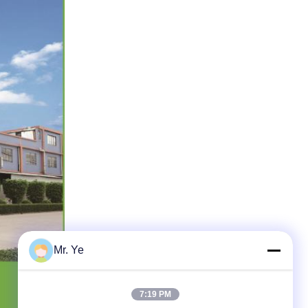
Mr. Ye
7:19 PM