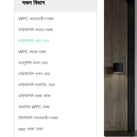
সকল বিভাগ
WPC অভ্যন্তরীণ দরজা
ডব্লিউপিসি সাধারণ দরজা
ডব্লিউপিসি হোল ডোর
WPC কাঠের দরজা
ডাব্লুপিসি ডাবল ডোর
ডব্লিউপিসি গ্লাস ডোর
ডব্লিউপিসি স্লাইডিং ডোর
ডব্লিউপিসি দরজা আঁকা
আবাসিক WPC দরজা
ইউপিভিসি অভ্যন্তরীণ দরজা
wpc দরজা ফ্রেম