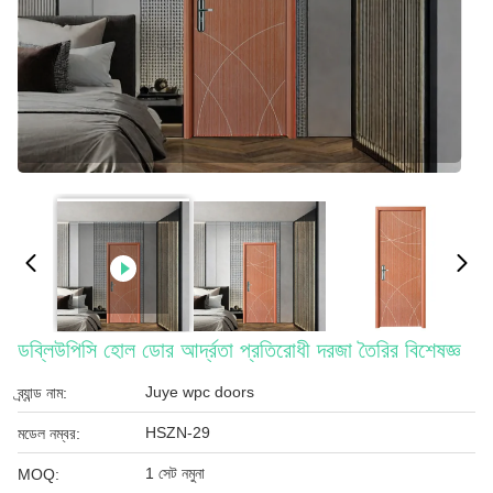
ডব্লিউপিসি হোল ডোর আর্দ্রতা প্রতিরোধী দরজা তৈরির বিশেষজ্ঞ
Juye wpc doors
ব্র্যান্ড নাম:
HSZN-29
মডেল নম্বর:
1 সেট নমুনা
MOQ: