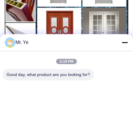
Mr. Ye
2:19 PM
Good day, what product are you looking for?