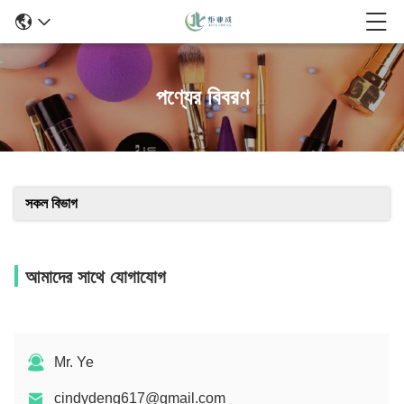
পণ্যের বিবরণ
সকল বিভাগ
আমাদের সাথে যোগাযোগ
Mr. Ye
cindydeng617@gmail.com