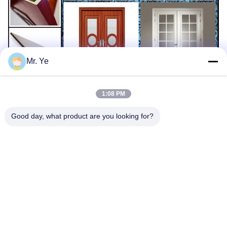
Mr. Ye
1:08 PM
Good day, what product are you looking for?