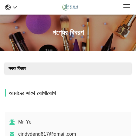
পণ্যের বিবরণ
সকল বিভাগ
আমাদের সাথে যোগাযোগ
Mr. Ye
cindydeng617@gmail.com