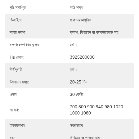
পৃষ্ঠ সমাপ্তি:
কাঠ শস্য
ডিজাইন:
ফ্যাশন/আধুনিক
দরজা নকশা:
ফ্লাশ, ডিজাইন বা কাস্টমাইজড সহ
রক্ষণাবেক্ষণ বিনামূল্যে:
হ্যাঁ।
Hs কোড:
3925200000
দীর্ঘস্থায়ী:
হ্যাঁ।
উৎপাদন সময়:
20-25 দিন
ওজন:
30 কেজি
700 800 900 940 980 1020 
প্রস্থ:
1060 1080
ইনস্টলেশন:
সহজভাবে
রঙ:
বিভিন্ন রং পাওয়া যায়