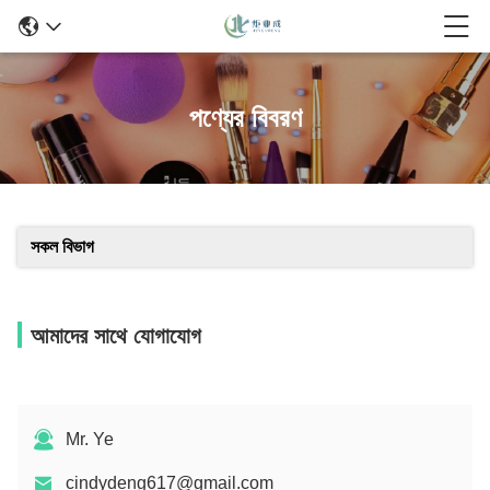
পণ্যের বিবরণ
সকল বিভাগ
আমাদের সাথে যোগাযোগ
Mr. Ye
cindydeng617@gmail.com