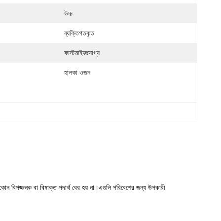
উচ্চ
ব্যক্তিগতকৃত
কাস্টমাইজযোগ্য
হালকা ওজন
 কোন বিপজ্জনক বা বিষাক্ত পদার্থ বের হয় না।এগুলি পরিবেশের জন্য উপকারী