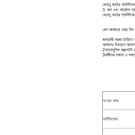
যেহেতু কাঠের প্লাস্টি
3. জল এবং আর্দ্রতা প্
যেহেতু কাঠের প্লাস্টিকে
কেন আমাদের বেছে নিন
জলরোধী দরজা তৈরিতে বহ
আমাদের চিরন্তন আবেগ
2অত্যাধুনিক যন্ত্রপাতি 
3কর্মীদের দক্ষতা ও দক
পণ্যের নামঃ
সার্টিফিকেটঃ