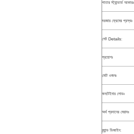
পাতার স্ট্যান্ডার্ড আকারঃ
দরজার ফ্রেমের প্রস্থঃ
সেট Details:
প্রয়োগঃ
মোট ওজনঃ
কনটেইনার লোডঃ
অর্থ প্রদানের মেয়াদঃ
ব্র্যান্ড ডিজাইন: