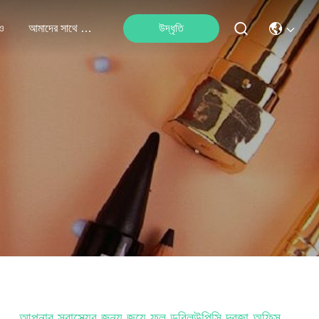
ও
আমাদের সাথে যোগাযোগ
উদ্ধৃতি
আপনার স্বাস্থ্যের জন্য জুয়ে ফুল ডব্লিউপিসি দরজা অফিস