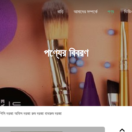
বাড়ি
আমাদের সম্পর্কে
পণ্য
ভিডি
পণ্যের বিবরণ
লিউপিসি দরজা অফিস দরজা রুম দরজা বাথরুম দরজা