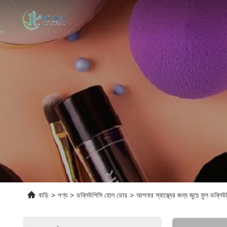
বাড়ি
>
পণ্য
>
ডব্লিউপিসি হোল ডোর
>
আপনার স্বাস্থ্যের জন্য জুয়ে ফুল ডব্