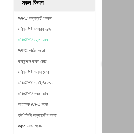
সকল বিভাগ
WPC অভ্যন্তরীণ দরজা
ডব্লিউপিসি সাধারণ দরজা
ডব্লিউপিসি হোল ডোর
WPC কাঠের দরজা
ডাব্লুপিসি ডাবল ডোর
ডব্লিউপিসি গ্লাস ডোর
ডব্লিউপিসি স্লাইডিং ডোর
ডব্লিউপিসি দরজা আঁকা
আবাসিক WPC দরজা
ইউপিভিসি অভ্যন্তরীণ দরজা
wpc দরজা ফ্রেম