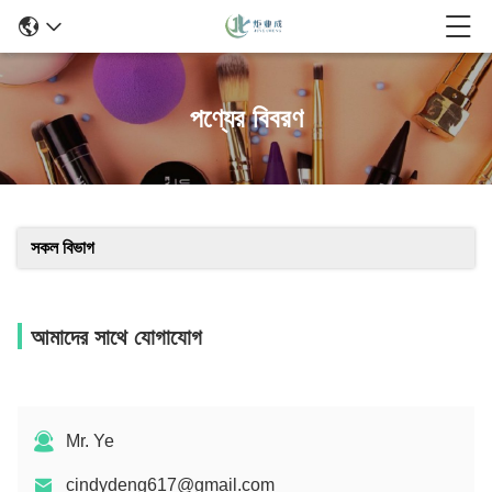
পণ্যের বিবরণ
সকল বিভাগ
আমাদের সাথে যোগাযোগ
Mr. Ye
cindydeng617@gmail.com