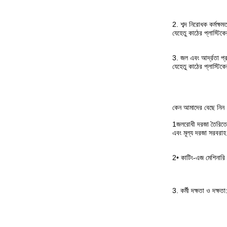
2. শব্দ নিরোধক কর্মক্
যেহেতু কাঠের প্লাস্টি
3. জল এবং আর্দ্রতা প্
যেহেতু কাঠের প্লাস্টিকে
কেন আমাদের বেছে নিন
1জলরোধী দরজা তৈরিতে 
এবং মূল্য দরজা সরবরাহ
2• কাটিং-এজ মেশিনারি এ
3. কর্মী দক্ষতা ও দক্