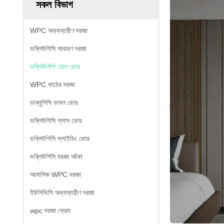
সকল বিভাগ
WPC অভ্যন্তরীণ দরজা
ডব্লিউপিসি সাধারণ দরজা
ডব্লিউপিসি হোল ডোর
WPC কাঠের দরজা
ডাব্লুপিসি ডাবল ডোর
ডব্লিউপিসি গ্লাস ডোর
ডব্লিউপিসি স্লাইডিং ডোর
ডব্লিউপিসি দরজা আঁকা
আবাসিক WPC দরজা
ইউপিভিসি অভ্যন্তরীণ দরজা
wpc দরজা ফ্রেম