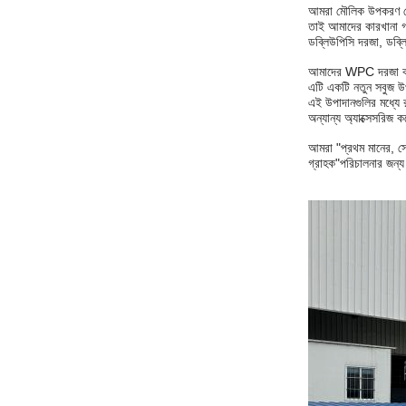
আমরা মৌলিক উপকরণ থেকে 
তাই আমাদের কারখানা গ
ডব্লিউপিসি দরজা, ডব্লি
আমাদের WPC দরজা কাঠের
এটি একটি নতুন সবুজ উপ
এই উপাদানগুলির মধ্যে রয
অন্যান্য অ্যাক্সেসরিজ 
আমরা "প্রথম মানের, সে
গ্রাহক"
পরিচালনার জন্য 