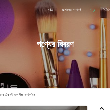
বাড়ি
আমাদের সম্পর্কে
পণ্য
ভিডি
পণ্যের বিবরণ
ডোর টেকসই এবং উচ্চ-কার্যকারিতা