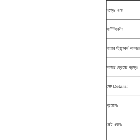
পণ্যের নামঃ
সার্টিফিকেটঃ
পাতার স্ট্যান্ডার্ড আকারঃ
দরজার ফ্রেমের প্রস্থঃ
সেট Details:
প্রয়োগঃ
মোট ওজনঃ