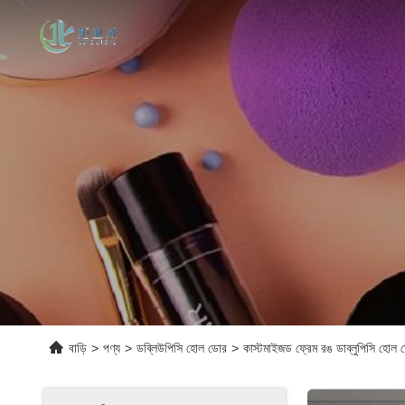
বাড়ি
>
পণ্য
>
ডব্লিউপিসি হোল ডোর
>
কাস্টমাইজড ফ্রেম রঙ ডাব্লুপিসি হোল 