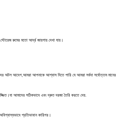
 স্টোরেজ রুমের মতো আর্দ্র জায়গায় দেখা যায়।
াদের অটল আবেগ,আমরা আপনাকে আশ্বাস দিতে পারি যে আমরা সর্বদা সর্বোত্তম মানের
য়ে সজ্জিত।যা আমাদের সঠিকভাবে এবং দ্রুত দরজা তৈরি করতে দেয়.
 অবিশ্বাস্যভাবে প্রতিভাবান কারিগর।