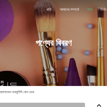
বাড়ি
আমাদের সম্পর্কে
পণ্য
ভিডি
পণ্যের বিবরণ
 ফ্যাশনেবল ডাব্লুপিসি হোল ডোর