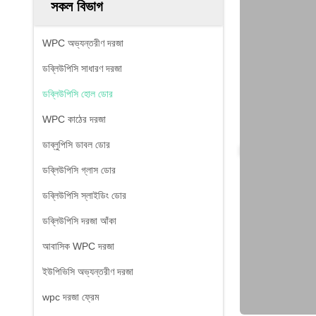
সকল বিভাগ
WPC অভ্যন্তরীণ দরজা
ডব্লিউপিসি সাধারণ দরজা
ডব্লিউপিসি হোল ডোর
WPC কাঠের দরজা
ডাব্লুপিসি ডাবল ডোর
ডব্লিউপিসি গ্লাস ডোর
ডব্লিউপিসি স্লাইডিং ডোর
ডব্লিউপিসি দরজা আঁকা
আবাসিক WPC দরজা
ইউপিভিসি অভ্যন্তরীণ দরজা
wpc দরজা ফ্রেম