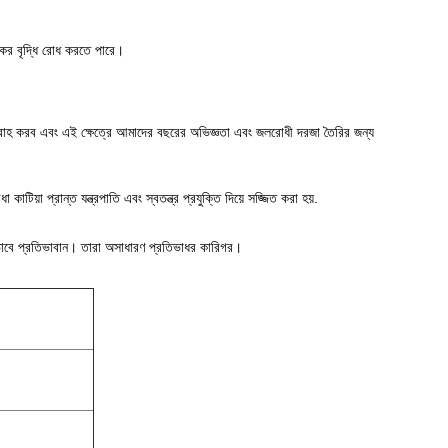
াকের বৃদ্ধি রোধ করতে পারে।
রবরাহ করব এবং এই ক্ষেত্রে আমাদের বছরের অভিজ্ঞতা এবং জলরোধী দরজা তৈরির জন্য
টিয়া প্রান্ত যন্ত্রপাতি এবং স্বতন্ত্র প্রযুক্তি দিয়ে সজ্জিত করা হয়.
যভাবে প্রতিভাবান। তারা অসাধারণ প্রতিভাধর কারিগর।