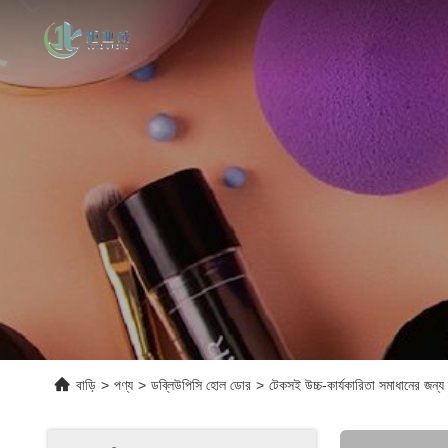
বাড়ি
>
পণ্য
>
ডব্লিউপিসি হোল ডোর
>
টেকসই উচ্চ-কার্যকারিতা সমাধানের জন্য