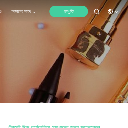
ও
আমাদের সাথে যোগাযোগ
উদ্ধৃতি
টেকসই উচ্চ-কার্যকারিতা সমাধানের জন্য ফ্যাশনেবল