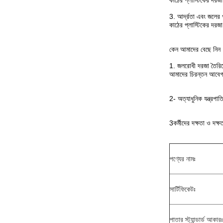
কাঠের প্লাস্টিকের দরজ
3. আর্দ্রতা এবং জলের 
কাঠের প্লাস্টিকের দরজা
কেন আমাদের বেছে নিন
1. জলরোধী দরজা তৈরিতে
আমাদের চিরন্তন আবেগক
2- অত্যাধুনিক যন্ত্রপাত
3কর্মীদের দক্ষতা ও দক
পণ্যের নামঃ
সার্টিফিকেটঃ
পাতার স্ট্যান্ডার্ড আকারঃ