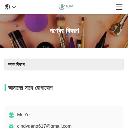
পণ্যের বিবরণ
সকল বিভাগ
আমাদের সাথে যোগাযোগ
Mr. Ye
cindydeng617@gmail.com