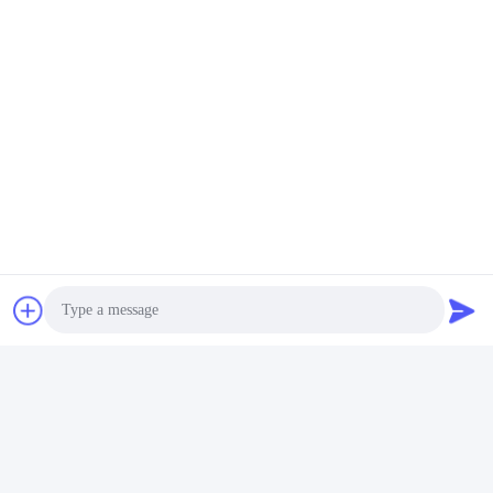
Photo
Video Call