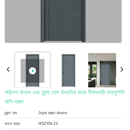
পরিবেশ বান্ধব এবং সুন্দর হোম উন্নতির জন্য দীর্ঘস্থায়ী ডাব্লুপিসি
খালি দরজা
Juye wpc doors
ব্র্যান্ড নাম:
HSZXN-21
মডেল নম্বর: