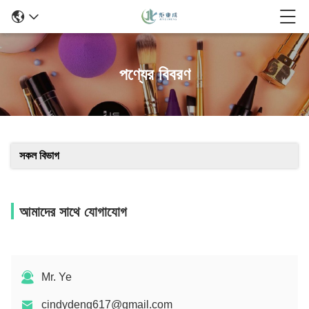
পণ্যের বিবরণ
সকল বিভাগ
আমাদের সাথে যোগাযোগ
Mr. Ye
cindydeng617@gmail.com