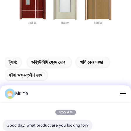
ট্যাগ:
ডব্লিউপিসি ফ্রেম ডোর
খালি কোর দরজা
ফাঁকা অভ্যন্তরীণ দরজা
Mr. Ye
দ্রুত যোগাযোগ
4:55 AM
Good day, what product are you looking for?
ঠিকানা