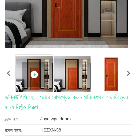
ডব্লিউপিসি হোল ডোরে আপগ্রেড করুন পরিবেশগত স্থায়িত্বের
জন্য নিখুঁত বিকল্প
Juye wpc doors
ব্র্যান্ড নাম:
HSZXN-58
মডেল নম্বর: