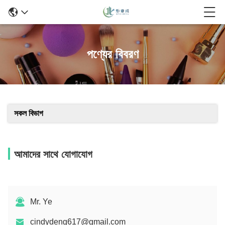
পণ্যের বিবরণ
সকল বিভাগ
আমাদের সাথে যোগাযোগ
Mr. Ye
cindydeng617@gmail.com