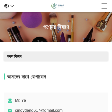
পণ্যের বিবরণ
সকল বিভাগ
আমাদের সাথে যোগাযোগ
Mr. Ye
cindydeng617@gmail.com