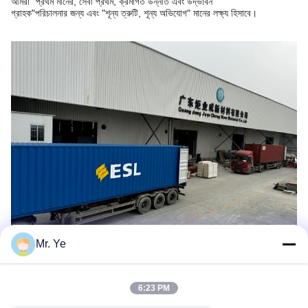
আমরা "প্রথম মানের, সেবা প্রথম, ক্রমাগত উন্নতি এবং উদ্ভাবন
গ্রাহক"
পরিচালনার জন্য এবং "শূন্য ত্রুটি, শূন্য অভিযোগ" মানের লক্ষ্য হিসাবে।
Mr. Ye
6:23 PM