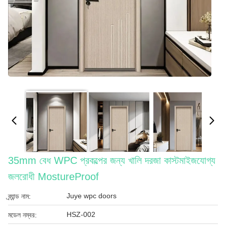
35mm বেধ WPC প্রকল্পের জন্য খালি দরজা কাস্টমাইজযোগ্য
জলরোধী MostureProof
Juye wpc doors
ব্র্যান্ড নাম:
HSZ-002
মডেল নম্বর: