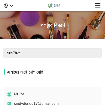
পণ্যের বিবরণ
সকল বিভাগ
আমাদের সাথে যোগাযোগ
Mr. Ye
cindydeng617@gmail.com