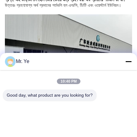
উত্তরঃ গ্রহণযোগ্য অর্থ প্রদানের শর্তগুলি হল এল/সি, টি/টি এবং ওয়েস্টার্ন ইউনিয়ন।
Mr. Ye
10:40 PM
Good day, what product are you looking for?