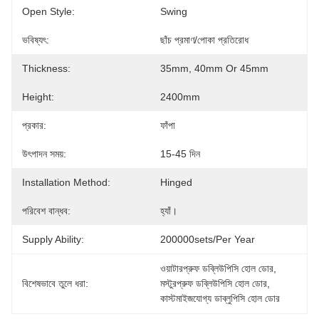
Open Style:
Swing
ভবিষ্যৎ:
ছাঁচ প্রমাণ/পোকা প্রতিরোধ
Thickness:
35mm, 40mm Or 45mm
Height:
2400mm
প্রকার:
ফাঁপা
উৎপাদন সময়:
15-45 দিন
Installation Method:
Hinged
পরিবেশ বান্ধব:
হ্যাঁ।
Supply Ability:
200000sets/per Year
ওয়াটারপ্রুফ ডব্লিউপিসি হোল ডোর
, 
বিশেষভাবে তুলে ধরা:
মস্টুরপ্রুফ ডব্লিউপিসি হোল ডোর
, 
কাস্টমাইজযোগ্য ডাব্লুপিসি হোল ডোর