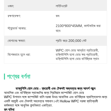
ওজন:
লাইটওয়েট
রক্ষণাবেক্ষণ:
কম
2100*800*45MM, কাস্টমাইজ করা 
স্ট্যান্ডার্ড আকার:
যাবে
যোগানের ক্ষমতা:
প্রতি বছর 200,000 সেট
WPC হোল ডোর আর্দ্রতা প্রতিরোধী
, 
বিশেষভাবে তুলে ধরা:
ডব্লিউপিসি হলো ডোর ক্ষয় প্রতিরোধী
, 
ডব্লিউপিসি হলো ডোর বাণিজ্যিক স্থান
পণ্যের বর্ণনা
ডাব্লুপিসি হোল ডোর - শব্দরোধী এবং টেকসই অভ্যন্তর জন্য আদর্শ পছন্দ
আবাসিক এবং বাণিজ্যিক স্থানগুলির জন্য প্রিমিয়াম কম্পোজিট হোল ডোর
WPC উপাদান সঙ্গে কম্পোজিট খালি দরজা উভয় আবাসিক এবং বাণিজ্যিক অ্যাপ্লিকেশন জন্য
একটি বহুমুখী এবং টেকসই অভ্যন্তর সমাধান।এই Hollow WPC দরজা ব্যতিক্রমী
কর্মক্ষমতা সঙ্গে আধুনিক নান্দনিকতা একত্রিত.
মূল সুবিধা