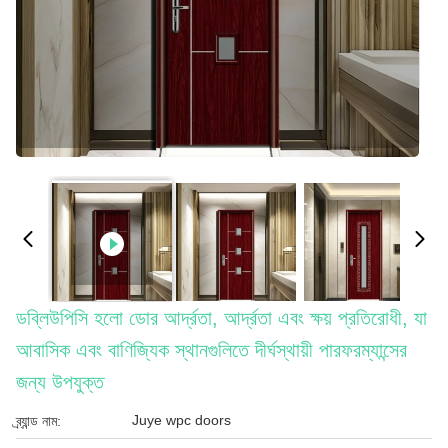
ডব্লিউপিসি হলো ডোর আর্দ্রতা, আর্দ্রতা এবং ক্ষয় প্রতিরোধী, যা
আবাসিক এবং বাণিজ্যিক স্থানগুলিতে দীর্ঘস্থায়ী পারফরম্যান্সের
জন্য উপযুক্ত
Juye wpc doors
ব্র্যান্ড নাম: