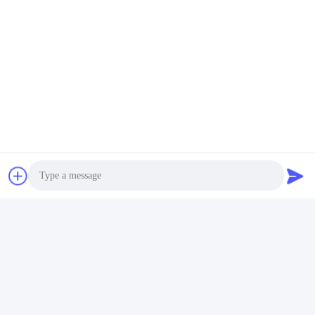
Photo
Video Call