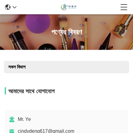
পণ্যের বিবরণ
সকল বিভাগ
আমাদের সাথে যোগাযোগ
Mr. Ye
cindydeng617@gmail.com